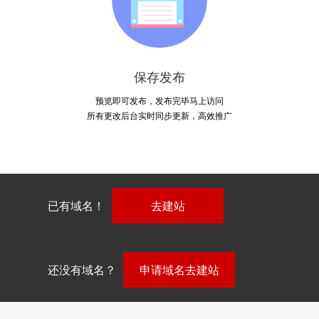
保存发布
预览即可发布，发布完毕马上访问
所有更改后台实时同步更新，高效推广
已有域名！
去建站
还没有域名？
申请域名去建站