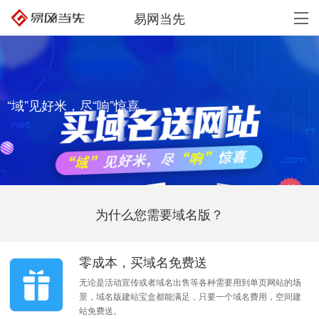
易网当先
“域”见好米，尽“响”惊喜
为什么您需要域名版？
零成本，买域名免费送
无论是活动宣传或者域名出售等各种需要用到单页网站的场
景，域名版建站宝盒都能满足，只要一个域名费用，空间建
站免费送。